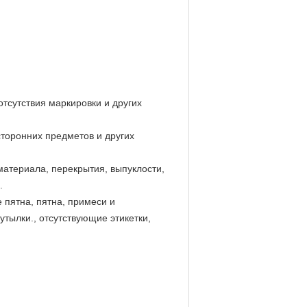
отсутствия маркировки и других
сторонних предметов и других
материала, перекрытия, выпуклости,
.
 пятна, пятна, примеси и
тылки., отсутствующие этикетки,