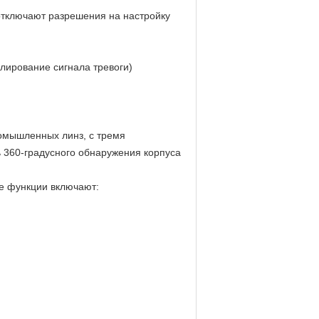
отключают разрешения на настройку
лирование сигнала тревоги)
омышленных линз, с тремя
ь 360-градусного обнаружения корпуса
е функции включают: