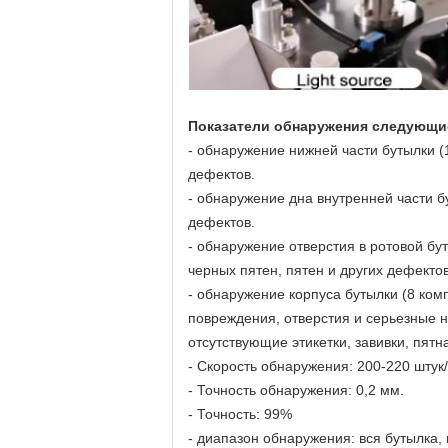
Показатели обнаружения следующи
- обнаружение нижней части бутылки (
дефектов.
- обнаружение дна внутренней части б
дефектов.
- обнаружение отверстия в ротовой бу
черных пятен, пятен и других дефектов
- обнаружение корпуса бутылки (8 ком
повреждения, отверстия и серьезные н
отсутствующие этикетки, завивки, пятн
- Скорость обнаружения: 200-220 штук
- Точность обнаружения: 0,2 мм.
- Точность: 99%
- диапазон обнаружения: вся бутылка, 