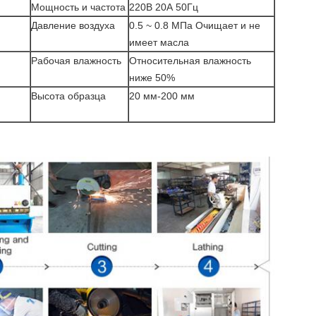
Мощность и частота
220В 20А 50Гц
Давление воздуха
0.5 ~ 0.8 МПа Очищает и не
имеет масла
Рабочая влажность
Относительная влажность
ниже 50%
Высота образца
20 мм-200 мм