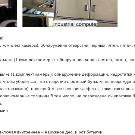
е:
1 комплект камеры): обнаружение отверстий, черных пятен, пятен, 
утылки (1 комплект камеры): обнаружение черных пятен, пятен, по
тылке (1 комплект камеры): обнаружение деформации, недостатка 
, чтобы убедиться, что отверстие в ротовой бутылке не повреждено
плектов камер): проверяйте все внешние дефекты, такие как черные
еравномерные толщины.В том числе, не повреждена ли упаковка бу
а.
/мин
включая внутреннее и наружное дно, и рот бутылки.