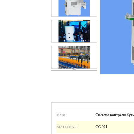
ИМЯ:
Система контроля бут
МАТЕРИАЛ:
СС 304