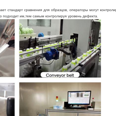
ет стандарт сравнения для образцов, операторы могут контроли
го подходит им,тем самым контролируя уровень дефекта.