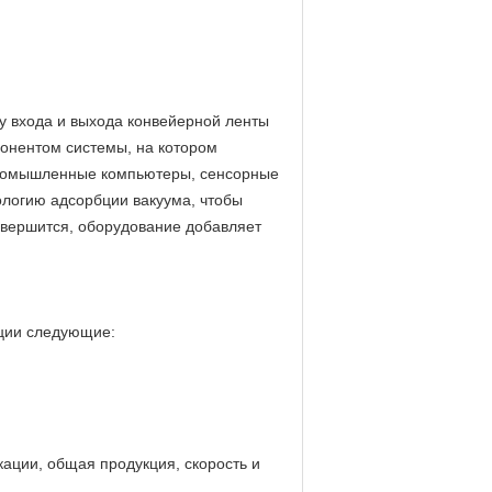
ку входа и выхода конвейерной ленты
понентом системы, на котором
 промышленные компьютеры, сенсорные
ологию адсорбции вакуума, чтобы
авершится, оборудование добавляет
ции следующие:
ации, общая продукция, скорость и