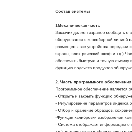
Состав системы
1Механическая часть
Заказчик должен заранее сообщить о в
оборудования с конвейерной линией н
размещены все устройства передачи 
экраны, электрический шкаф и т.д.).Ч
обеспечить быструю и точную съемку 
функцию подсчета продуктов обнаруже
2. Часть программного обеспечения
Программное обеспечение является о
- Открыть и закрыть функцию обнаруж
- Регулирование параметров индекса о
- Отбор и хранение образцов, сохран
-Функция калибровки изображения ка
- Система отображает информацию о п
т.д.), историческую информацию о про