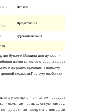
 ШОУ:
Нет, нет.
Предоставлено
ИЮ:
А:
Деревянный пакет
лок
здутие бутылки.Машина для дуновения
бенно важно качество отверстия в рот
ние и закрытие приведет к плохому
нутренней жидкости,Поэтому особенно
ьно и упорядоченно.и затем передает
окопиксельную промышленную камеру,
даляет дефектные продукты с помощью