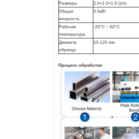
Размеры
2.4×1.0×1.8 ((m)
Общая
3.5кВт
мощность
Рабочая
-20°C ~ 60°C
температура
Диаметр
10-120 мм
образца
Процесс обработки