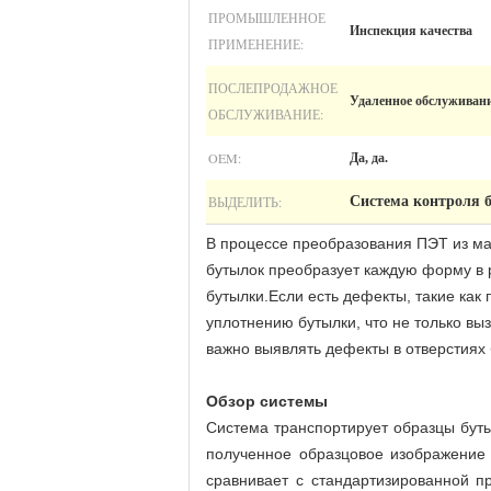
ПРОМЫШЛЕННОЕ
Инспекция качества
ПРИМЕНЕНИЕ:
ПОСЛЕПРОДАЖНОЕ
Удаленное обслуживан
ОБСЛУЖИВАНИЕ:
OEM:
Да, да.
ВЫДЕЛИТЬ:
Система контроля 
В процессе преобразования ПЭТ из ма
бутылок преобразует каждую форму в 
бутылки.Если есть дефекты, такие ка
уплотнению бутылки, что не только вы
важно выявлять дефекты в отверстиях 
Обзор системы
Система транспортирует образцы бут
полученное образцовое изображение
сравнивает с стандартизированной п