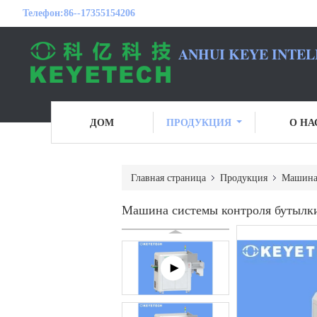
Телефон:
86--17355154206
ANHUI KEYE INTEL
ДОМ
ПРОДУКЦИЯ
О НА
Главная страница
Продукция
Машина 
Машина системы контроля бутылки