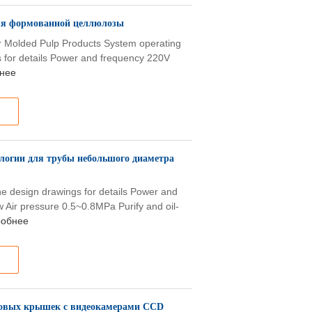
для формованной целлюлозы
or Molded Pulp Products System operating
 for details Power and frequency 220V
нее
логии для трубы небольшого диаметра
 design drawings for details Power and
Air pressure 0.5~0.8MPa Purify and oil-
обнее
совых крышек с видеокамерами CCD