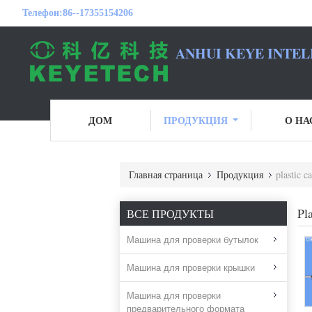
Телефон:
86--17355154206
ANHUI KEYE INTEL
ДОМ
ПРОДУКЦИЯ
О НА
Главная страница
Продукция
plastic c
Pl
ВСЕ ПРОДУКТЫ
Машина для проверки бутылок
Машина для проверки крышки
Машина для проверки
предварительного формата