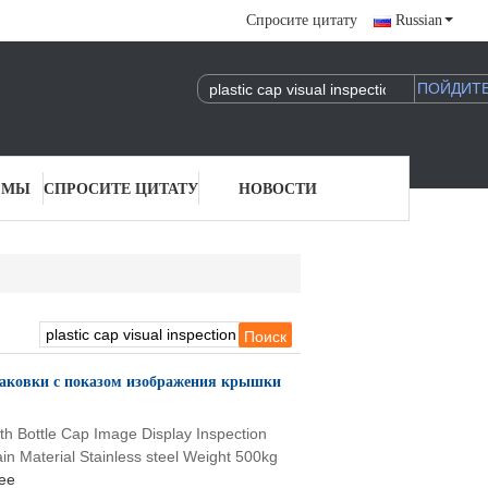
Спросите цитату
Russian
 МЫ
СПРОСИТЕ ЦИТАТУ
НОВОСТИ
паковки с показом изображения крышки
ith Bottle Cap Image Display Inspection
in Material Stainless steel Weight 500kg
ее