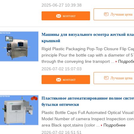
2025-06-27 10:39:38
Лучшая цена
контакт
Машины для визуального осмотра жесткой пл
крышкой
Rigid Plastic Packaging Pop-Top Closure Flip Ca
principle Pour the bottle cap with a diameter of
through the conveying line transport ...
Подроб
2026-07-02 15:07:03
Лучшая цена
контакт
Пластиковое автоматизированное полное сист
бутылки оптически
Plastic Bottle Caps Full Automated Optical Visua
Model Number of camera Inspect Inspection con
area Black spot,stains (color ...
Подробнее
2026-07-02 16:51:51