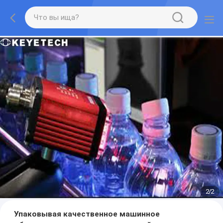
2
/
2
Упаковывая качественное машинное