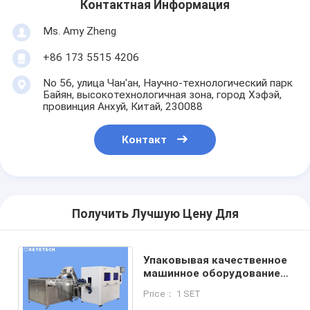
Контактная Информация
Ms. Amy Zheng
+86 173 5515 4206
No 56, улица Чан'ан, Научно-технологический парк
Байян, высокотехнологичная зона, город Хэфэй,
провинция Анхуй, Китай, 230088
Контакт
Получить Лучшую Цену Для
Упаковывая качественное
машинное оборудование
проверки с высокой
Price： 1 SET
точностью осмотра